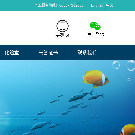
全国服务热线：0668-7302668
English
|
中文
化验室
荣誉证书
联系我们