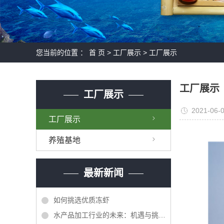
您当前的位置 ：
首 页
>
工厂展示
>
工厂展示
工厂展示
工厂展示
2021-06-0
工厂展示
养殖基地
最新新闻
如何挑选优质冻虾
水产品加工行业的未来：机遇与挑战并存