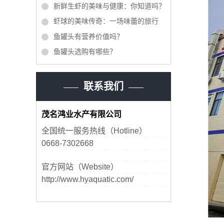
新鲜生虾的美味与健康：你知道吗？
虾球的美味传奇：一场味蕾的旅行
鱼罐头有营养价值吗？
鱼罐头选购有哪些？
联系我们
茂名鸿业水产有限公司
全国统一服务热线（Hotline）
0668-7302668
官方网站（Website）
http://www.hyaquatic.com/