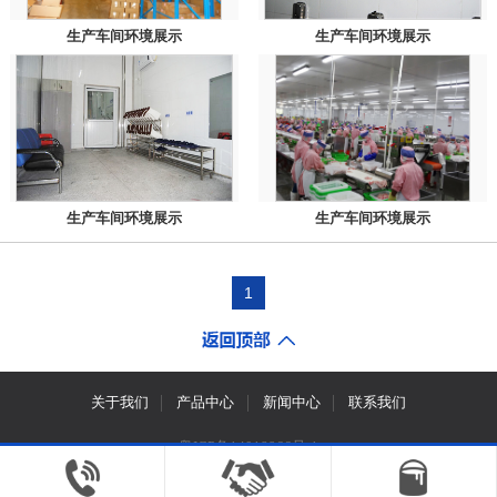
生产车间环境展示
生产车间环境展示
生产车间环境展示
生产车间环境展示
1
关于我们
产品中心
新闻中心
联系我们
粤ICP备14018966号-1
Copyright © 茂名鸿业水产有限公司