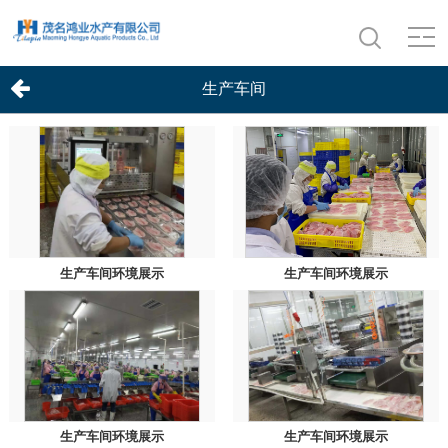
生产车间
生产车间环境展示
生产车间环境展示
生产车间环境展示
生产车间环境展示