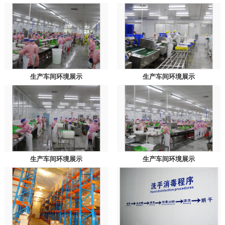
生产车间环境展示
生产车间环境展示
生产车间环境展示
生产车间环境展示