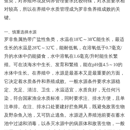
鱼类，对养殖环境及饲养管理要求比较特殊，对水质要求相
对较高，所以在养殖中水质管理成为罗非鱼养殖成败的关
键。
一、慎重选择水源
罗非鱼属热带广盐性鱼类，水温在18℃～38℃能生长，最适
生长的水温是28℃～32℃，能耐低氧，在溶氧低于0.7毫克/
升的水体中仍能摄食，水中溶氧在1.6毫克/升时能生长繁
殖。可在淡海水中生长、发育和繁殖，能在pH值4.5～10的
水体中生长。在养殖中，水源是最基本又是最重要的方面，
它决定着水质条件和养殖成败。一般水源条件要求水源稳
定、充足、清洁、卫生，水温适宜，水质良好，无任何污
染，符合国家渔业水质标准，同时要求注、排水方便，且单
注单排。在注、排水口处要建好拦鱼网具，既避免敌害生物
及野杂鱼入池，又可防止逃鱼。水源进入养殖池前要在蓄水
池中过滤和消毒，以杀灭水源中的病原体和敌害生物，一般