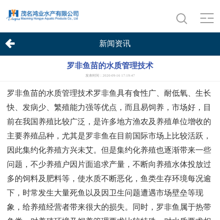
新闻资讯
罗非鱼苗的水质管理技术
发表时间：2020-09-16 17:19:47
罗非鱼苗的水质管理技术罗非鱼具有食性广、耐低氧、生长
快、发病少、繁殖能力强等优点，而且易饲养，市场好，目
前在我国养殖比较广泛，是许多地方渔农及养殖单位增收的
主要养殖品种，尤其是罗非鱼在目前国际市场上比较活跃，
因此集约化养殖方兴未艾。但是集约化养殖也逐渐带来一些
问题，不少养殖户因片面追求产量，不断向养殖水体投放过
多的饲料及肥料等，使水质不断恶化，鱼类生存环境每况逾
下，时常发生大量死鱼以及因卫生问题遭遇市场壁垒等现
象，给养殖经营者带来很大的损失。同时，罗非鱼属于热带