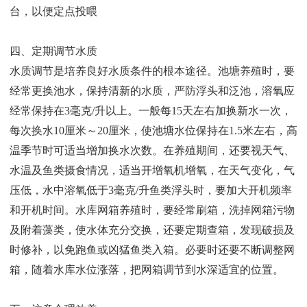
台，以便定点投喂
四、定期调节水质
水质调节是培养良好水质条件的根本途径。池塘养殖时，要
经常更换池水，保持清新的水质，严防浮头和泛池，溶氧应
经常保持在3毫克/升以上。一般每15天左右加换新水一次，
每次换水10厘米～20厘米，使池塘水位保持在1.5米左右，高
温季节时可适当增加换水次数。在养殖期间，还要视天气、
水温及鱼类摄食情况，适当开增氧机增氧，在天气变化，气
压低，水中溶氧低于3毫克/升鱼类浮头时，要加大开机频率
和开机时间。水库网箱养殖时，要经常刷箱，洗掉网箱污物
及附着藻类，使水体充分交换，还要定期查箱，发现破损及
时修补，以免跑鱼或凶猛鱼类入箱。必要时还要不断调整网
箱，随着水库水位涨落，把网箱调节到水深适宜的位置。